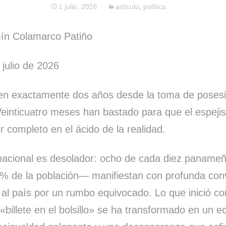
1 julio, 2026
artículo
,
política
n Colamarco Patiño
julio de 2026
en exactamente dos años desde la toma de poses
Veinticuatro meses han bastado para que el espejis
r completo en el ácido de la realidad.
nacional es desolador: ocho de cada diez panam
 de la población— manifiestan con profunda conv
a al país por un rumbo equivocado. Lo que inició 
billete en el bolsillo» se ha transformado en un 