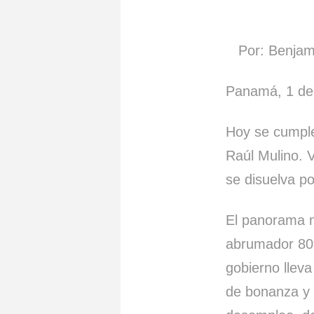
Por: Benjamí
Panamá, 1 de 
Hoy se cumpl
Raúl Mulino. 
se disuelva po
El panorama 
abrumador 80%
gobierno llev
de bonanza y «