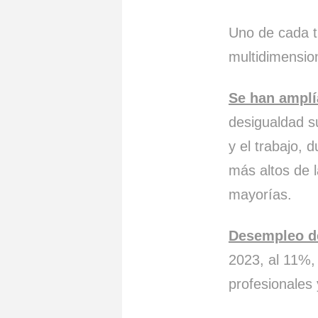
Uno de cada t
multidimension
Se han amplí
desigualdad su
y el trabajo, 
más altos de l
mayorías.
Desempleo d
2023, al 11%,
profesionales 