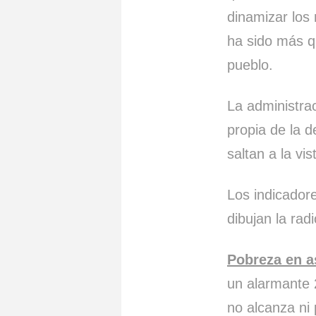
dinamizar los
ha sido más q
pueblo.
La administra
propia de la 
saltan a la vis
Los indicador
dibujan la rad
Pobreza en 
un alarmante 
no alcanza ni