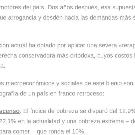
 motores del país. Dos años después, esa supuest
ue arrogancia y desdén hacia las demandas más s
ción actual ha optado por aplicar una severa «tera
derecha conservadora más ortodoxa, cuyos costo
ta.
es macroeconómicos y sociales de este bienio son i
iografía de un país en franco retroceso:
ascenso
: El índice de pobreza se disparó del 12.9
22.1% en la actualidad y una pobreza extrema – d
 para comer – que ronda el 10%.