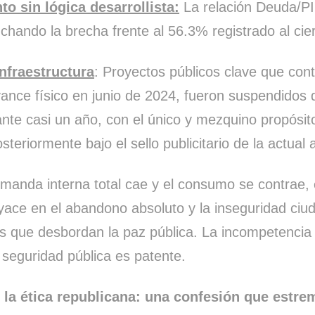
o sin lógica desarrollista:
La relación Deuda/PI
chando la brecha frente al 56.3% registrado al cie
infraestructura
: Proyectos públicos clave que co
ance físico en junio de 2024, fueron suspendidos 
ante casi un año, con el único y mezquino propósit
osteriormente bajo el sello publicitario de la actual 
manda interna total cae y el consumo se contrae, 
yace en el abandono absoluto y la inseguridad ci
es que desbordan la paz pública. La incompetencia
 seguridad pública es patente.
 la ética republicana: una confesión que estre