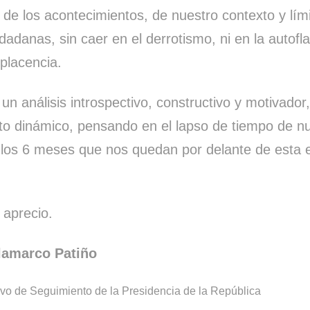
z de los acontecimientos, de nuestro contexto y lími
danas, sin caer en el derrotismo, ni en la autofla
placencia.
 un análisis introspectivo, constructivo y motivador
to dinámico, pensando en el lapso de tiempo de n
 los 6 meses que nos quedan por delante de esta 
 aprecio.
lamarco Patiño
ivo de Seguimiento de la Presidencia de la República