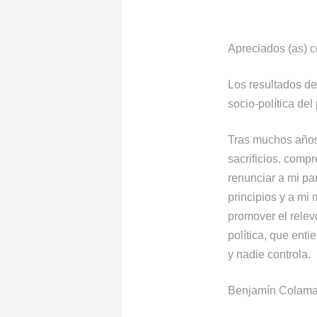
Apreciados (as) 
Los resultados de
socio-política de
Tras muchos años 
sacrificios, comp
renunciar a mi pa
principios y a mi
promover el relev
política, que ent
y nadie controla.
Benjamín Colama