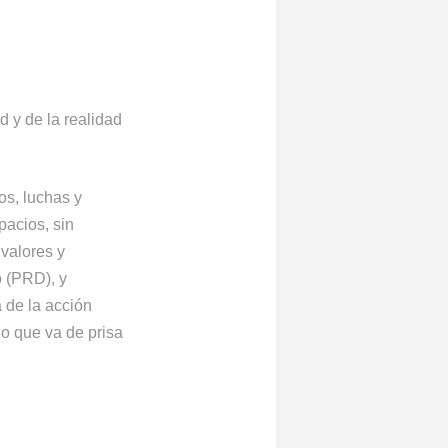
d y de la realidad
os, luchas y
pacios, sin
 valores y
o (PRD), y
 de la acción
do que va de prisa