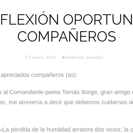
FLEXIÓN OPORTUN
COMPAÑEROS
1 enero, 2024
Reflexión
,
sociedad
 apreciados compañeros (as):
o al Comandante-poeta Tomás Borge, gran amigo
stas, me atrevería a decir que debemos cuidarnos d
La pérdida de la humildad arrastra dos vicios: la 