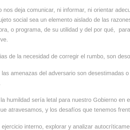
o nos deja comunicar, ni informar, ni orientar ade
jeto social sea un elemento aislado de las razone
obra, o programa, de su utilidad y del por qué, par
rve.
ias de la necesidad de corregir el rumbo, son de
e las amenazas del adversario son desestimadas o
.
 la humildad sería letal para nuestro Gobierno en 
 que atravesamos, y los desafíos que tenemos fren
ejercicio interno, explorar y analizar autocríticam