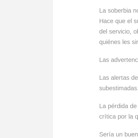
La soberbia n
Hace que el su
del servicio, 
quiénes les si
Las advertenc
Las alertas d
subestimadas
La pérdida de
crítica por la
Sería un buen 