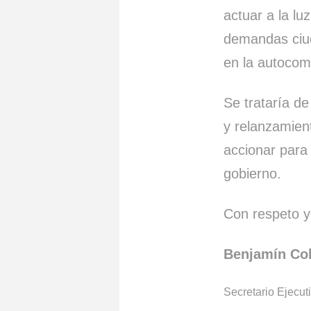
actuar a la lu
demandas ciuda
en la autocom
Se trataría de
y relanzamien
accionar para
gobierno.
Con respeto y
Benjamín Co
Secretario Ejecut