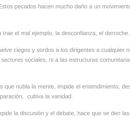
 Estos pecados hacen mucho daño a un movimiento
n trae el mal ejemplo, la desconfianza, el derroch
elve ciegos y sordos a los dirigentes a cualquier n
 sectores sociales, ni a las estructuras comunitaria
s que nubla la mente, impide el entendimiento, des
eparación, cultiva la vanidad.
pide la discusión y el debate, hace que se den la