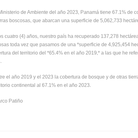
Ministerio de Ambiente del año 2023, Panamá tiene 67.1% de c
erras boscosas, que abarcan una superficie de 5,062,733 hectár
os cuatro (4) años, nuestro país ha recuperado 137,278 hectár
cosas toda vez que pasamos de una *superficie de 4,925,454 he
rtura del territorio del *65.4% en el año 2019,* a las que he ref
.
tre el año 2019 y el 2023 la cobertura de bosque y de otras tie
itorio continental al 67.1% en el año 2023.
rco Patiño