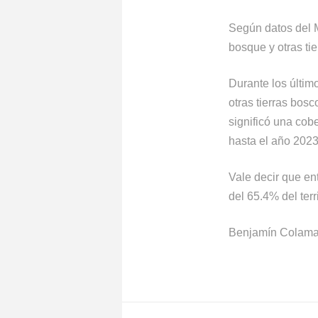
Según datos del 
bosque y otras ti
Durante los últim
otras tierras bos
significó una cobe
hasta el año 2023
Vale decir que en
del 65.4% del terr
Benjamín Colama