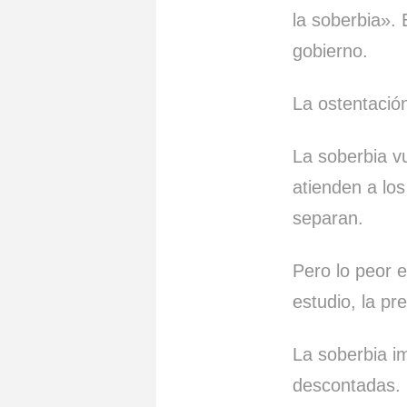
la soberbia».
gobierno.
La ostentació
La soberbia vu
atienden a los
separan.
Pero lo peor e
estudio, la pr
La soberbia im
descontadas.