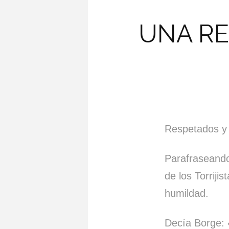
UNA RE
Respetados y
Parafraseand
de los Torriji
humildad.
Decía Borge: «