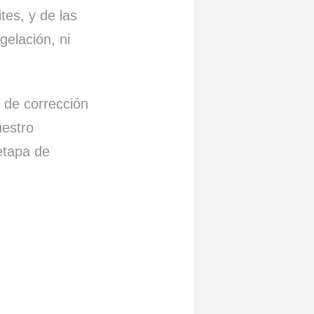
tes, y de las
gelación, ni
, de corrección
uestro
etapa de