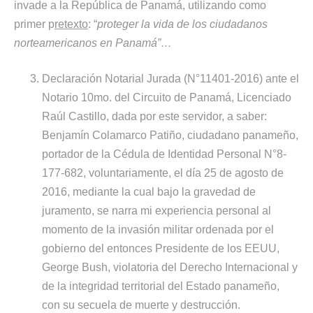
invade a la República de Panamá, utilizando como
primer p
retexto
: “
proteger la vida de los ciudadanos
norteamericanos en Panamá”…
Declaración Notarial Jurada (N°11401-2016) ante el
Notario 10mo. del Circuito de Panamá, Licenciado
Raúl Castillo, dada por este servidor, a saber:
Benjamín Colamarco Patiño, ciudadano panameño,
portador de la Cédula de Identidad Personal N°8-
177-682, voluntariamente, el día 25 de agosto de
2016, mediante la cual bajo la gravedad de
juramento, se narra mi experiencia personal al
momento de la invasión militar ordenada por el
gobierno del entonces Presidente de los EEUU,
George Bush, violatoria del Derecho Internacional y
de la integridad territorial del Estado panameño,
con su secuela de muerte y destrucción.