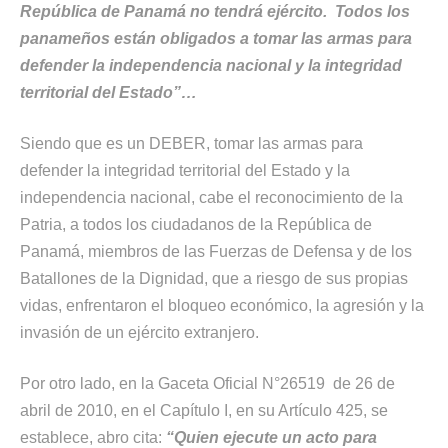
República de Panamá no tendrá ejército. Todos los
panameños están obligados a tomar las armas para
defender la independencia nacional y la integridad
territorial del Estado”…
Siendo que es un DEBER, tomar las armas para
defender la integridad territorial del Estado y la
independencia nacional, cabe el reconocimiento de la
Patria, a todos los ciudadanos de la República de
Panamá, miembros de las Fuerzas de Defensa y de los
Batallones de la Dignidad, que a riesgo de sus propias
vidas, enfrentaron el bloqueo económico, la agresión y la
invasión de un ejército extranjero.
Por otro lado, en la Gaceta Oficial N°26519 de 26 de
abril de 2010, en el Capítulo I, en su Artículo 425, se
establece, abro cita:
“Quien ejecute un acto para